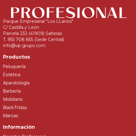
Parque Empresarial "Los LLanos"
C/ Castilla y León
Parcela 232 (41909) Salteras
T. 955 708 855 (Sede Central)
info@vp-grupo.com
Productos
Peluquería
Estética
Aparatología
Barbería
Mobiliario
Black Friday
Marcas
Información