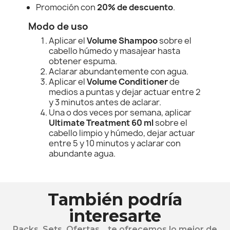
Promoción con
20% de descuento
.
Modo de uso
Aplicar el
Volume Shampoo
sobre el
cabello húmedo y masajear hasta
obtener espuma.
Aclarar abundantemente con agua.
Aplicar el
Volume Conditioner
de
medios a puntas y dejar actuar entre 2
y 3 minutos antes de aclarar.
Una o dos veces por semana, aplicar
Ultimate Treatment 60 ml
sobre el
cabello limpio y húmedo, dejar actuar
entre 5 y 10 minutos y aclarar con
abundante agua.
También podría
interesarte
Packs, Sets, Ofertas... te ofrecemos lo mejor de