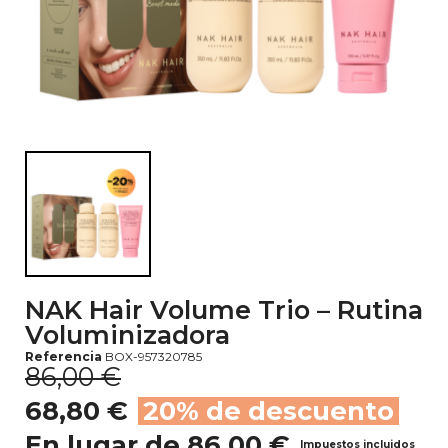
NAK Hair Volume Trio – Rutina
Voluminizadora
Referencia
BOX-957320785
86,00 €
68,80 €
20% de descuento
En lugar de 86,00 €
Impuestos incluidos