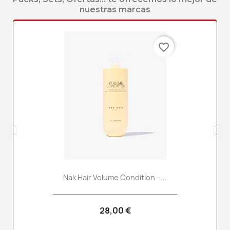
nuestras marcas
favorite_border
Nak Hair Volume Condition –...
28,00 €