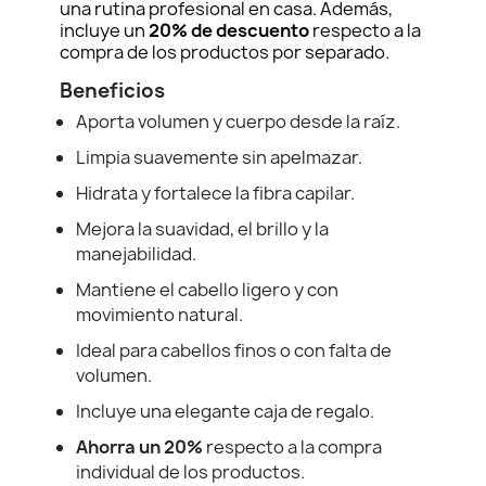
una rutina profesional en casa. Además,
incluye un
20% de descuento
respecto a la
compra de los productos por separado.
Beneficios
Aporta volumen y cuerpo desde la raíz.
Limpia suavemente sin apelmazar.
Hidrata y fortalece la fibra capilar.
Mejora la suavidad, el brillo y la
manejabilidad.
Mantiene el cabello ligero y con
movimiento natural.
Ideal para cabellos finos o con falta de
volumen.
Incluye una elegante caja de regalo.
Ahorra un 20%
respecto a la compra
individual de los productos.