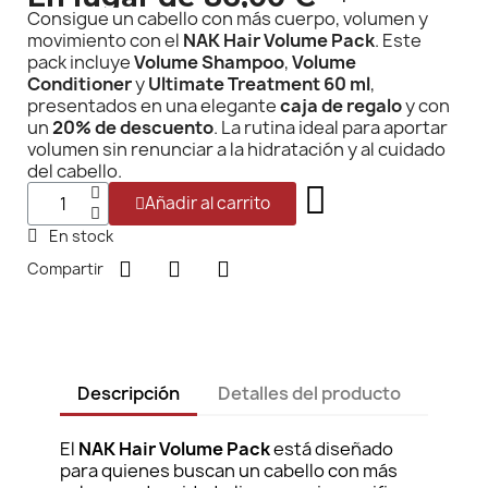
Consigue un cabello con más cuerpo, volumen y
movimiento con el
NAK Hair Volume Pack
. Este
pack incluye
Volume Shampoo
,
Volume
Conditioner
y
Ultimate Treatment 60 ml
,
presentados en una elegante
caja de regalo
y con
un
20% de descuento
. La rutina ideal para aportar
volumen sin renunciar a la hidratación y al cuidado
del cabello.
Añadir al carrito
En stock
Compartir
Descripción
Detalles del producto
El
NAK Hair Volume Pack
está diseñado
para quienes buscan un cabello con más