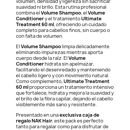
volumen, densidad y ligereza sin sacrificar
suavidad ni brillo. Esta rutina profesional
combina el
Volume Shampoo
, el
Volume
Conditioner
y el tratamiento
Ultimate
Treatment 60 ml
, ofreciendo un cuidado
completo para cabellos finos, sin cuerpo o
con falta de volumen.
El
Volume Shampoo
limpia delicadamente
eliminando impurezas mientras aporta
cuerpo desde la raíz. El
Volume
Conditioner
hidrata sin apelmazar,
facilitando el desenredado y manteniendo
el cabello ligero y con movimiento natural.
Como complemento,
Ultimate Treatment
60 ml
proporciona un tratamiento intensivo
que fortalece, hidrata y mejora la suavidad y
el brillo de la fibra capilar, dejando el cabello
visiblemente más sano y resistente.
Presentado en una
exclusiva caja de
regalo NAK Hair
, este pack es perfecto
tanto para regalar como para disfrutar de