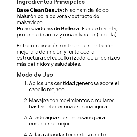
Ingredientes Principales
Base Clean Beauty:
Niacinamida, ácido
hialurónico, aloe vera y extracto de
malvavisco.
Potenciadores de Belleza:
Flor de franela,
proteína de arroz y rosa silvestre (rosella).
Esta combinación restaura la hidratación,
mejora la definición y fortalece la
estructura del cabello rizado, dejando rizos
más definidos y saludables.
Modo de Uso
Aplica una cantidad generosa sobre el
cabello mojado.
Masajea con movimientos circulares
hasta obtener una espuma ligera.
Añade agua si es necesario para
emulsionar mejor.
Aclara abundantemente y repite