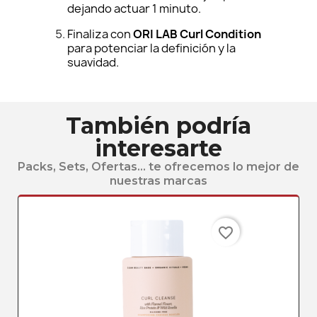
dejando actuar 1 minuto.
Finaliza con
ORI LAB Curl Condition
para potenciar la definición y la
suavidad.
También podría
interesarte
Packs, Sets, Ofertas... te ofrecemos lo mejor de
nuestras marcas
favorite_border