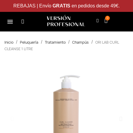
REBAJAS | Envío
GRATIS
en pedidos desde 49€.
Inicio
Peluquería
Tratamiento
Champús
ORI LAB CURL
CLEANSE 1 LITRE