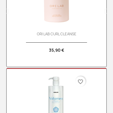
ORI LAB CURL CLEANSE
35,90 €
favorite_border