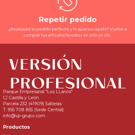
Repetir pedido
¿Realizaste tu pedido perfecto y lo quieres repetir? Vuelve a
comprar tus artículos favoritos en solo un clic.
Parque Empresarial "Los LLanos"
C/ Castilla y León
Parcela 232 (41909) Salteras
T. 955 708 855 (Sede Central)
info@vp-grupo.com
Productos