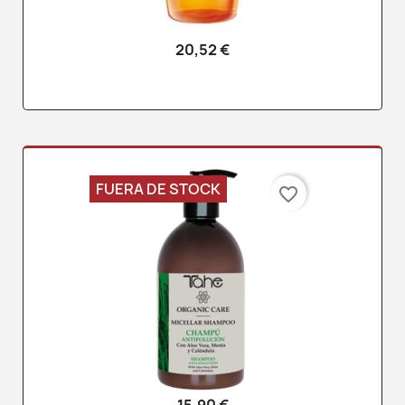
20,52 €
FUERA DE STOCK
favorite_border