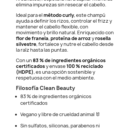
elimina impurezas sin resecar el cabello.
Ideal para el
método curly
, este champú
ayuda a definir los rizos, controlar el frizz y
mantener el cabello flexible, con
movimiento y brillo natural. Enriquecido con
flor de franela
,
proteína de arroz
y
rosella
silvestre
, fortalece y nutre el cabello desde
la raíz hasta las puntas.
Con un
83 % de ingredientes orgánicos
certificados
y envase
100 % reciclado
(HDPE)
, es una opción sostenible y
respetuosa con el medio ambiente.
Filosofía Clean Beauty
83 % de ingredientes orgánicos
certificados
Vegano y libre de crueldad animal 🐰
Sin sulfatos, siliconas, parabenos ni