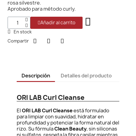
rosa silvestre.
Aprobado para método curly.
Añadir al carrito
En stock
Compartir
Descripción
Detalles del producto
ORI LAB Curl Cleanse
El
ORI LAB Curl Cleanse
está formulado
para limpiar con suavidad, hidratar en
profundidad y potenciar la forma natural del
rizo. Su fórmula
Clean Beauty
, sin siliconas
ni sulfatos, respeta la fibra capilar mientras