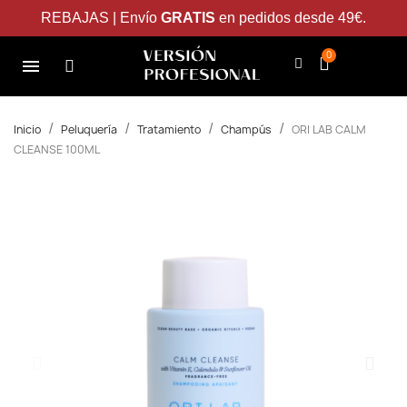
REBAJAS | Envío
GRATIS
en pedidos desde 49€.
Inicio
Peluquería
Tratamiento
Champús
ORI LAB CALM
CLEANSE 100ML