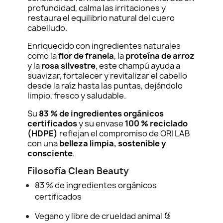
profundidad, calma las irritaciones y
restaura el equilibrio natural del cuero
cabelludo.
Enriquecido con ingredientes naturales
como la
flor de franela
, la
proteína de arroz
y la
rosa silvestre
, este champú ayuda a
suavizar, fortalecer y revitalizar el cabello
desde la raíz hasta las puntas, dejándolo
limpio, fresco y saludable.
Su
83 % de ingredientes orgánicos
certificados
y su envase
100 % reciclado
(HDPE)
reflejan el compromiso de ORI LAB
con una
belleza limpia, sostenible y
consciente
.
Filosofía Clean Beauty
83 % de ingredientes orgánicos
certificados
Vegano y libre de crueldad animal 🐰