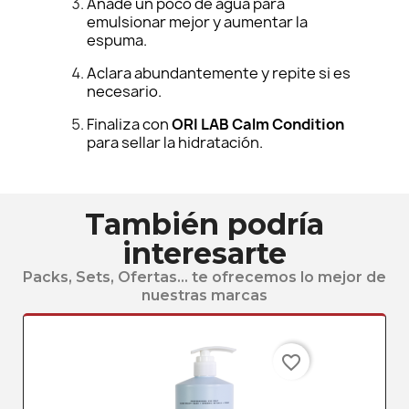
Añade un poco de agua para
emulsionar mejor y aumentar la
espuma.
Aclara abundantemente y repite si es
necesario.
Finaliza con
ORI LAB Calm Condition
para sellar la hidratación.
También podría
interesarte
Packs, Sets, Ofertas... te ofrecemos lo mejor de
nuestras marcas
favorite_border