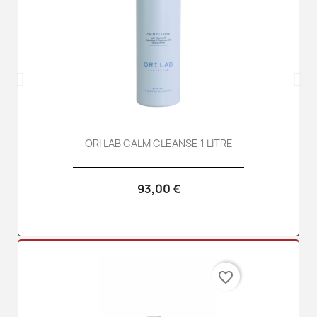
ORI LAB CALM CLEANSE 1 LITRE
93,00 €
favorite_border