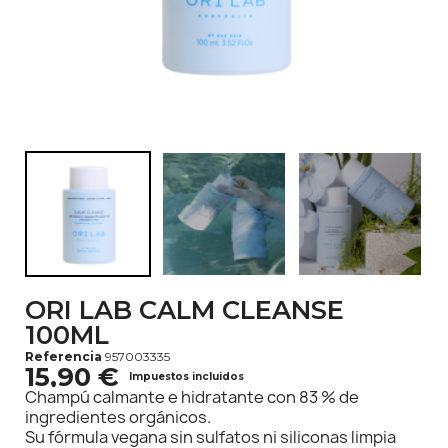
ORI LAB CALM CLEANSE
100ML
Referencia
957003335
15,90 €
Impuestos incluidos
Champú calmante e hidratante con 83 % de
ingredientes orgánicos.
Su fórmula vegana sin sulfatos ni siliconas limpia