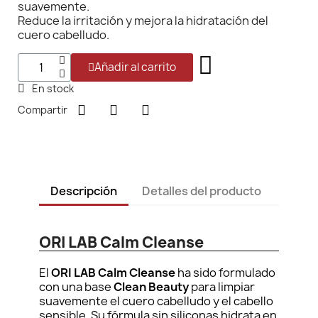
suavemente.
Reduce la irritación y mejora la hidratación del
cuero cabelludo.
Añadir al carrito
En stock
Compartir
Descripción
Detalles del producto
ORI LAB Calm Cleanse
El
ORI LAB Calm Cleanse
ha sido formulado
con una base
Clean Beauty
para limpiar
suavemente el cuero cabelludo y el cabello
sensible. Su fórmula sin siliconas hidrata en