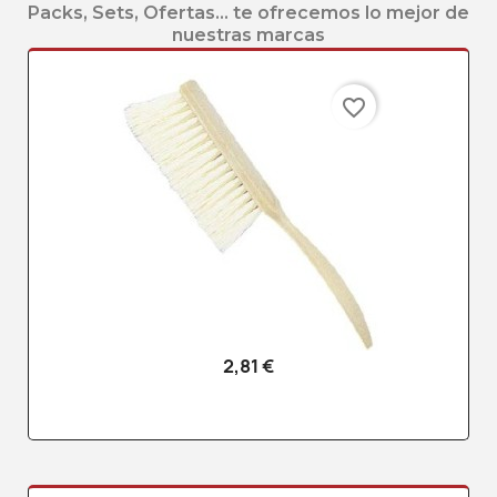
Packs, Sets, Ofertas... te ofrecemos lo mejor de
nuestras marcas
favorite_border
2,81 €