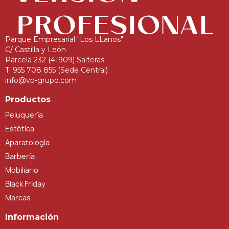
Parque Empresarial "Los LLanos"
C/ Castilla y León
Parcela 232 (41909) Salteras
T. 955 708 855 (Sede Central)
info@vp-grupo.com
Productos
Peluquería
Estética
Aparatología
Barbería
Mobiliario
Black Friday
Marcas
Información