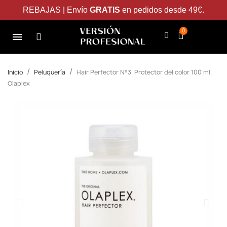
REBAJAS | Envío
GRATIS
en pedidos desde 49€.
Inicio
Peluquería
Hair Perfector N°3. Protector del color 100 ml.
Olaplex