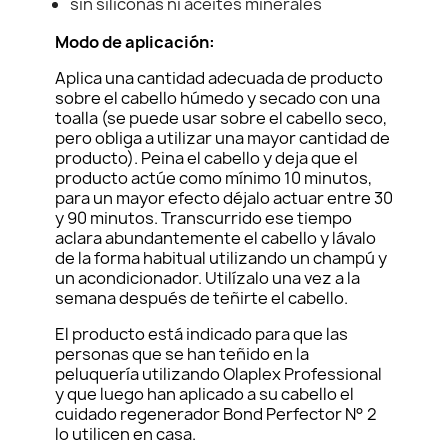
sin siliconas ni aceites minerales
Modo de aplicación:
Aplica una cantidad adecuada de producto
sobre el cabello húmedo y secado con una
toalla (se puede usar sobre el cabello seco,
pero obliga a utilizar una mayor cantidad de
producto). Peina el cabello y deja que el
producto actúe como mínimo 10 minutos,
para un mayor efecto déjalo actuar entre 30
y 90 minutos. Transcurrido ese tiempo
aclara abundantemente el cabello y lávalo
de la forma habitual utilizando un champú y
un acondicionador. Utilízalo una vez a la
semana después de teñirte el cabello.
El producto está indicado para que las
personas que se han teñido en la
peluquería utilizando Olaplex Professional
y que luego han aplicado a su cabello el
cuidado regenerador Bond Perfector N° 2
lo utilicen en casa.