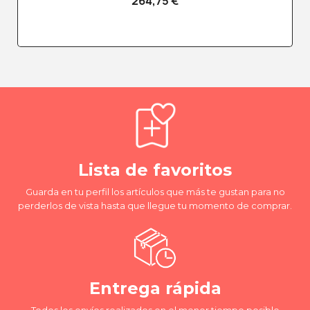
264,75 €
Lista de favoritos
Guarda en tu perfil los artículos que más te gustan para no
perderlos de vista hasta que llegue tu momento de comprar.
Entrega rápida