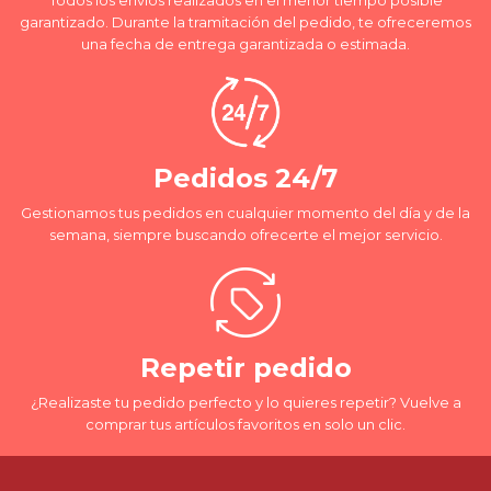
Todos los envíos realizados en el menor tiempo posible
garantizado. Durante la tramitación del pedido, te ofreceremos
una fecha de entrega garantizada o estimada.
Pedidos 24/7
Gestionamos tus pedidos en cualquier momento del día y de la
semana, siempre buscando ofrecerte el mejor servicio.
Repetir pedido
¿Realizaste tu pedido perfecto y lo quieres repetir? Vuelve a
comprar tus artículos favoritos en solo un clic.