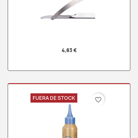
4,83 €
FUERA DE STOCK
favorite_border