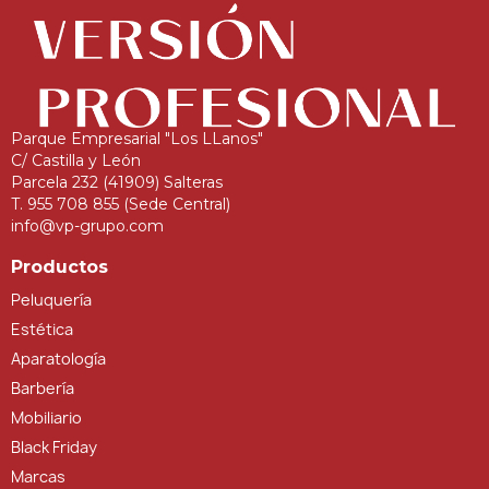
Parque Empresarial "Los LLanos"
C/ Castilla y León
Parcela 232 (41909) Salteras
T. 955 708 855 (Sede Central)
info@vp-grupo.com
Productos
Peluquería
Estética
Aparatología
Barbería
Mobiliario
Black Friday
Marcas