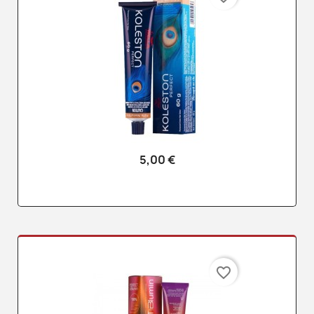
5,00 €
favorite_border