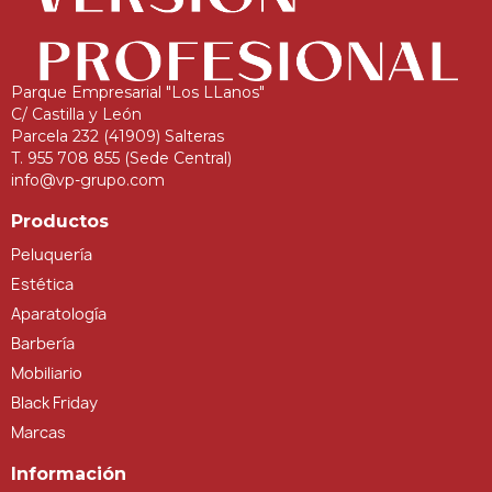
Parque Empresarial "Los LLanos"
C/ Castilla y León
Parcela 232 (41909) Salteras
T. 955 708 855 (Sede Central)
info@vp-grupo.com
Productos
Peluquería
Estética
Aparatología
Barbería
Mobiliario
Black Friday
Marcas
Información