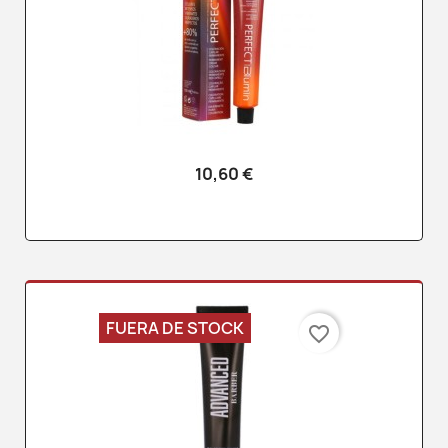
10,60 €
FUERA DE STOCK
favorite_border