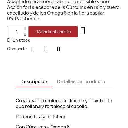
Adaptado para cuero cabelludo sensible y fino.
Acción fortalecedora de la Cúrcuma en raíz y cuero
cabelludo y de los Omega 6 en la fibra capilar.
0% Parabenos.
Añadir al carrito
En stock
Compartir
Descripción
Detalles del producto
Crea una red molecular flexible y resistente
que rellena y fortalece el cabello.
Redensifica y fortalece
Con Cúrcuma y Omega 6