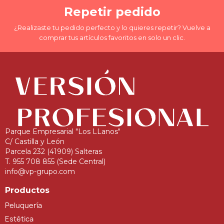
Repetir pedido
¿Realizaste tu pedido perfecto y lo quieres repetir? Vuelve a
comprar tus artículos favoritos en solo un clic.
Parque Empresarial "Los LLanos"
C/ Castilla y León
Parcela 232 (41909) Salteras
T. 955 708 855 (Sede Central)
info@vp-grupo.com
Productos
Peluquería
Estética