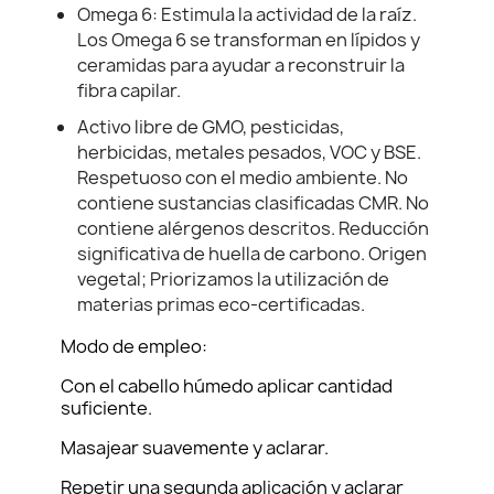
Omega 6: Estimula la actividad de la raíz.
Los Omega 6 se transforman en lípidos y
ceramidas para ayudar a reconstruir la
fibra capilar.
Activo libre de GMO, pesticidas,
herbicidas, metales pesados, VOC y BSE.
Respetuoso con el medio ambiente. No
contiene sustancias clasificadas CMR. No
contiene alérgenos descritos. Reducción
significativa de huella de carbono. Origen
vegetal; Priorizamos la utilización de
materias primas eco-certificadas.
Modo de empleo:
Con el cabello húmedo aplicar cantidad
suficiente.
Masajear suavemente y aclarar.
Repetir una segunda aplicación y aclarar