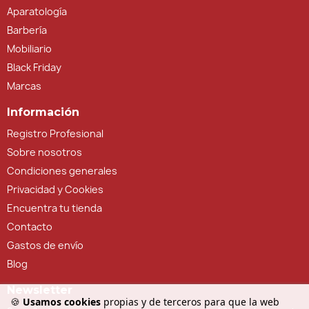
Aparatología
Barbería
Mobiliario
Black Friday
Marcas
Información
Registro Profesional
Sobre nosotros
Condiciones generales
Privacidad y Cookies
Encuentra tu tienda
Contacto
Gastos de envío
Blog
Newsletter
🍪
Usamos cookies
propias y de terceros para que la web