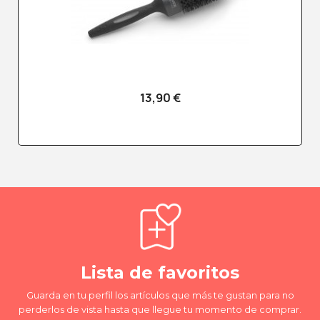
13,90 €
Lista de favoritos
Guarda en tu perfil los artículos que más te gustan para no
perderlos de vista hasta que llegue tu momento de comprar.