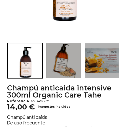
Champú anticaida intensive
300ml Organic Care Tahe
Referencia
599049070
14,00 €
Impuestos incluidos
Champú anti caída.
De uso frecuente.