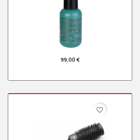
99,00 €
favorite_border