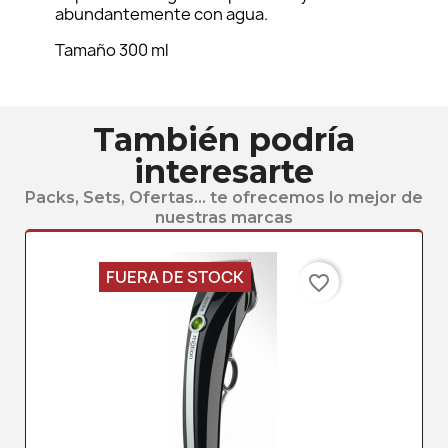
abundantemente con agua.
Tamaño 300 ml
También podría
interesarte
Packs, Sets, Ofertas... te ofrecemos lo mejor de
nuestras marcas
FUERA DE STOCK
favorite_border