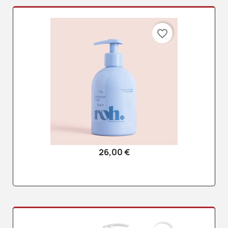
favorite_border
26,00 €