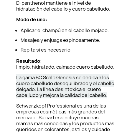
D-panthenol mantiene el nivel de
hidratación del cabello y cuero cabelludo.
Modo de uso:
Aplicar el champú en el cabello mojado.
Masajea y enjuaga espinosamente.
Repita si es necesario.
Resultado:
limpio, hidratado, calmado cuero cabelludo.
La gama BC Scalp Genesis se dedica a los
cuero cabelludo desequilibrado y el cabello
delgado. La línea desintoxica el cuero
cabelludo y mejora la calidad del cabello.
Schwarzkopf Professional es una de las
empresas cosméticas más grandes del
mercado. Su cartera incluye muchas
marcas más conocidas y los productos más
queridos en colorantes, estilos y cuidado