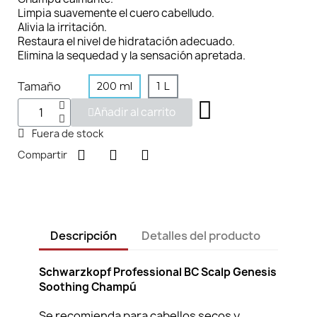
Limpia suavemente el cuero cabelludo.
Alivia la irritación.
Restaura el nivel de hidratación adecuado.
Elimina la sequedad y la sensación apretada.
Tamaño
200 ml
1 L
Añadir al carrito
Fuera de stock
Compartir
Descripción
Detalles del producto
Schwarzkopf Professional BC Scalp Genesis
Soothing Champú
Se recomienda para cabellos secos y