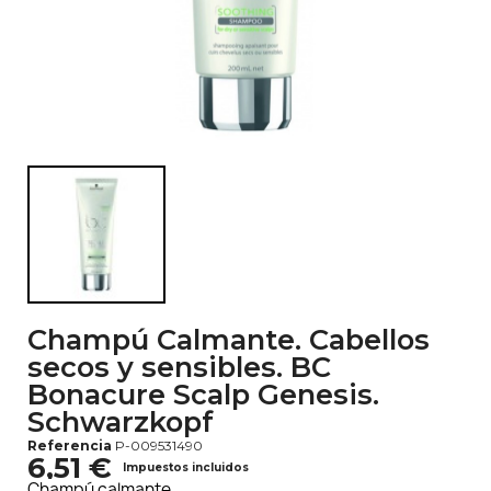
Champú Calmante. Cabellos
secos y sensibles. BC
Bonacure Scalp Genesis.
Schwarzkopf
Referencia
P-009531490
6,51 €
Impuestos incluidos
Champú calmante.