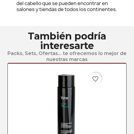
del cabello que se pueden encontrar en
salones y tiendas de todos los continentes.
También podría
interesarte
Packs, Sets, Ofertas... te ofrecemos lo mejor de
nuestras marcas
favorite_border