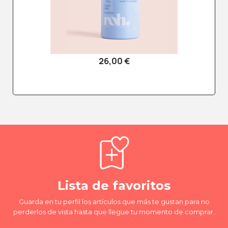
26,00 €
Lista de favoritos
Guarda en tu perfil los artículos que más te gustan para no
perderlos de vista hasta que llegue tu momento de comprar.