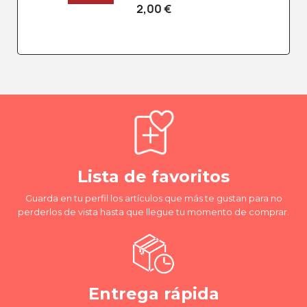
2,00 €
Lista de favoritos
Guarda en tu perfil los artículos que más te gustan para no
perderlos de vista hasta que llegue tu momento de comprar.
Entrega rápida