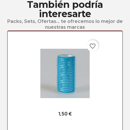
También podría
interesarte
Packs, Sets, Ofertas... te ofrecemos lo mejor de
nuestras marcas
favorite_border
1,50 €