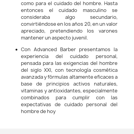
como para el cuidado del hombre. Hasta
entonces el cuidado masculino se
consideraba algo secundario,
convirtiéndose en los años 20, en un valor
apreciado, pretendiendo los varones
mantener un aspecto juvenil.
Con Advanced Barber presentamos la
experiencia del cuidado personal,
pensada para las exigencias del hombre
del siglo XXI, con tecnología cosmética
avanzada y fórmulas altamente eficaces a
base de principios activos naturales,
vitaminas y antioxidantes, especialmente
combinados para cumplir con las
expectativas de cuidado personal del
hombre de hoy