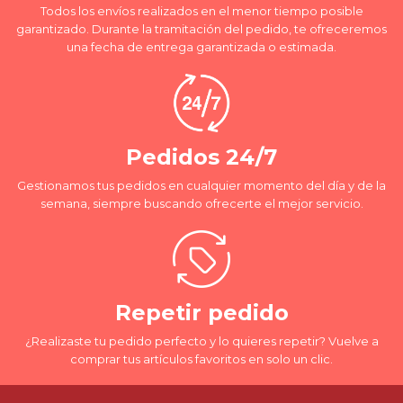
Todos los envíos realizados en el menor tiempo posible
garantizado. Durante la tramitación del pedido, te ofreceremos
una fecha de entrega garantizada o estimada.
Pedidos 24/7
Gestionamos tus pedidos en cualquier momento del día y de la
semana, siempre buscando ofrecerte el mejor servicio.
Repetir pedido
¿Realizaste tu pedido perfecto y lo quieres repetir? Vuelve a
comprar tus artículos favoritos en solo un clic.