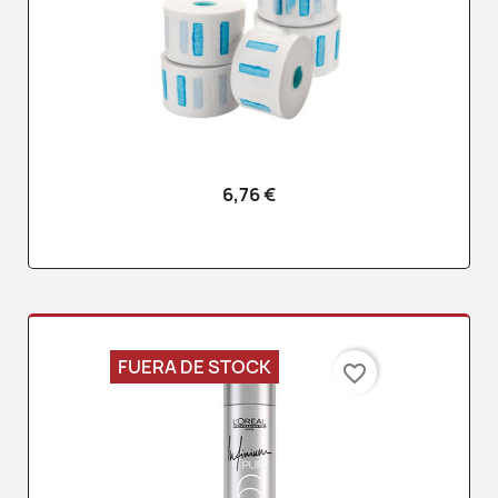
6,76 €
FUERA DE STOCK
favorite_border