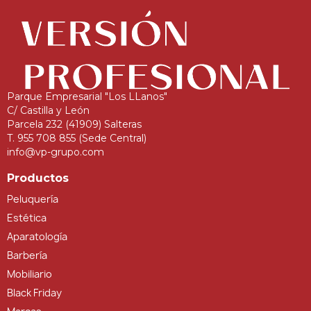
Parque Empresarial "Los LLanos"
C/ Castilla y León
Parcela 232 (41909) Salteras
T. 955 708 855 (Sede Central)
info@vp-grupo.com
Productos
Peluquería
Estética
Aparatología
Barbería
Mobiliario
Black Friday