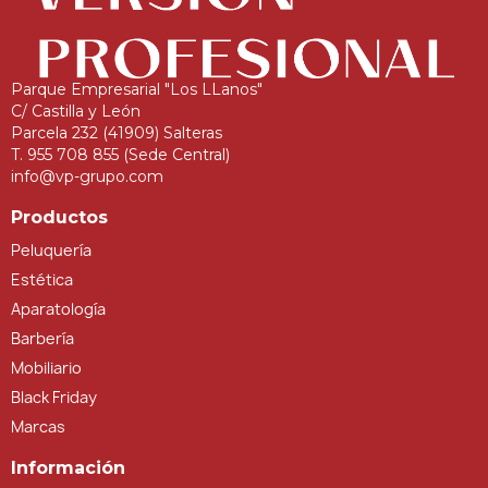
Parque Empresarial "Los LLanos"
C/ Castilla y León
Parcela 232 (41909) Salteras
T. 955 708 855 (Sede Central)
info@vp-grupo.com
Productos
Peluquería
Estética
Aparatología
Barbería
Mobiliario
Black Friday
Marcas
Información