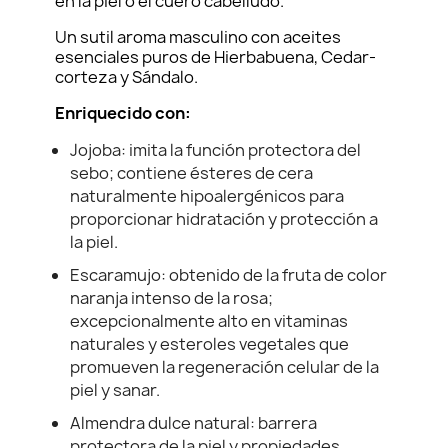
en la piel o el cuero cabelludo.
Un sutil aroma masculino con aceites
esenciales puros de Hierbabuena, Cedar-
corteza y Sándalo.
Enriquecido con:
Jojoba: imita la función protectora del
sebo; contiene ésteres de cera
naturalmente hipoalergénicos para
proporcionar hidratación y protección a
la piel.
Escaramujo: obtenido de la fruta de color
naranja intenso de la rosa;
excepcionalmente alto en vitaminas
naturales y esteroles vegetales que
promueven la regeneración celular de la
piel y sanar.
Almendra dulce natural: barrera
protectora de la piel y propiedades