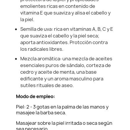
emolientes ricas en contenido de
vitamina E que suaviza y alisa el cabello y
la piel.
Semilla de uva: rica en vitaminas A, B, C y E
que suaviza el cabello y la piel seca;
aporta antioxidantes. Protcción contra
los radicales libres.
Mezcla aromática: una mezcla de aceites
esenciales puros de sándalo, corteza de
cedro y aceite de menta, una base
edificante y un aroma masculino para
sutiles rituales de aseo.
Modo de empleo:
Piel: 2 - 3 gotas en la palma de las manos y
masajee la barba seca.
Masajear sobre la piel irritada o seca según
sea necesario.