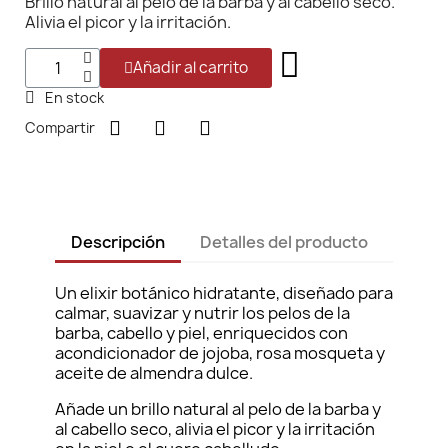
Brillo natural al pelo de la barba y al cabello seco.
Alivia el picor y la irritación.
Añadir al carrito
En stock
Compartir
Descripción
Detalles del producto
Un elixir botánico hidratante, diseñado para
calmar, suavizar y nutrir los pelos de la
barba, cabello y piel, enriquecidos con
acondicionador de jojoba, rosa mosqueta y
aceite de almendra dulce.
Añade un brillo natural al pelo de la barba y
al cabello seco, alivia el picor y la irritación