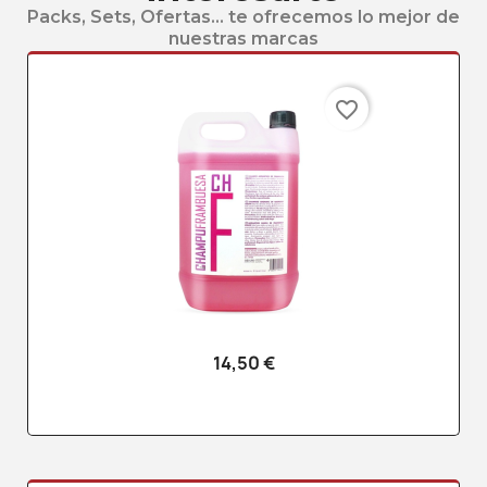
Packs, Sets, Ofertas... te ofrecemos lo mejor de
nuestras marcas
favorite_border
14,50 €