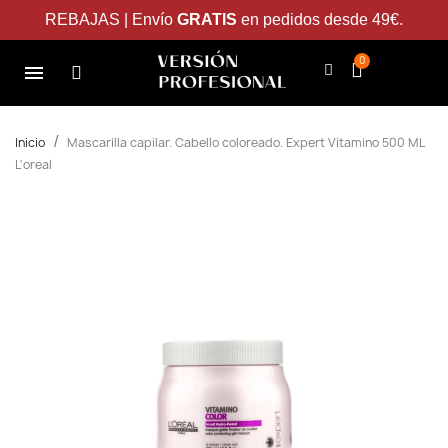
REBAJAS | Envío
GRATIS
en pedidos desde 49€.
Inicio
Mascarilla capilar. Cabello coloreado. Expert Vitamino 500 ML
L'oreal