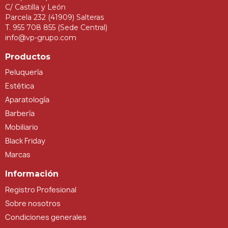
C/ Castilla y León
Parcela 232 (41909) Salteras
T. 955 708 855 (Sede Central)
info@vp-grupo.com
Productos
Peluquería
Estética
Aparatología
Barbería
Mobiliario
Black Friday
Marcas
Información
Registro Profesional
Sobre nosotros
Condiciones generales