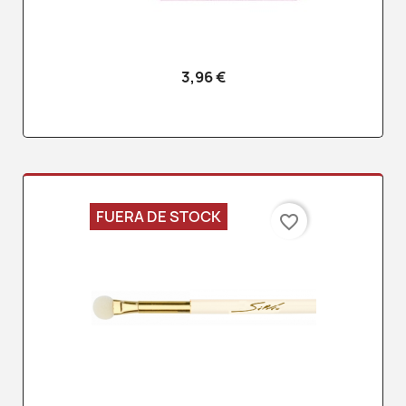
3,96 €
FUERA DE STOCK
favorite_border