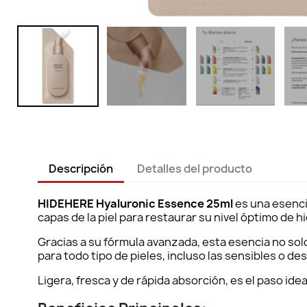
Descripción
Detalles del producto
HIDEHERE Hyaluronic Essence 25ml
es una esenci
capas de la piel para restaurar su nivel óptimo de hi
Gracias a su fórmula avanzada, esta esencia no so
para todo tipo de pieles, incluso las sensibles o de
Ligera, fresca y de rápida absorción, es el paso idea