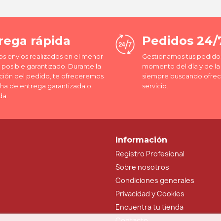
rega rápida
Pedidos 24/
os envíos realizados en el menor
Gestionamos tus pedidos
posible garantizado. Durante la
momento del día y de l
ción del pedido, te ofreceremos
siempre buscando ofrec
cha de entrega garantizada o
servicio.
da.
Información
Registro Profesional
Sobre nosotros
Condiciones generales
Privacidad y Cookies
Encuentra tu tienda
Contacto