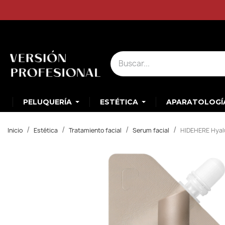
PELUQUERÍA
ESTÉTICA
APARATOLOGÍ
Inicio
Estética
Tratamiento facial
Serum facial
HIDEHERE Hyalu