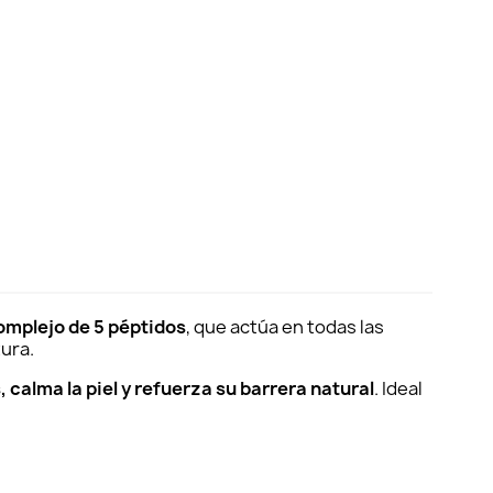
complejo de 5 péptidos
, que actúa en todas las
tura.
 calma la piel y refuerza su barrera natural
. Ideal