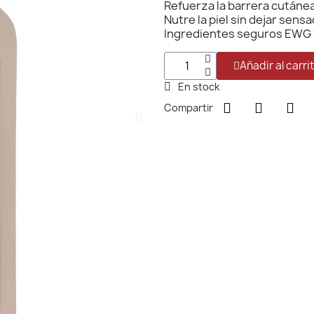
Refuerza la barrera cutáne
Nutre la piel sin dejar sens
Ingredientes seguros EWG 
Añadir al carri
En stock
Compartir