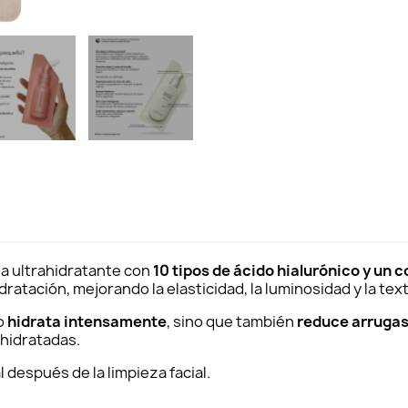
a ultrahidratante con
10 tipos de ácido hialurónico y un 
dratación, mejorando la elasticidad, la luminosidad y la tex
lo
hidrata intensamente
, sino que también
reduce arrugas,
shidratadas.
l después de la limpieza facial.