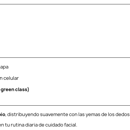
capa
n celular
 green class)
pio
, distribuyendo suavemente con las yemas de los dedos
en tu rutina diaria de cuidado facial.