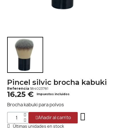
Pincel silvic brocha kabuki
Referencia
584023781
16,25 €
Impuestos incluidos
Brocha kabuki para polvos
Añadir al carrito
Últimas unidades en stock