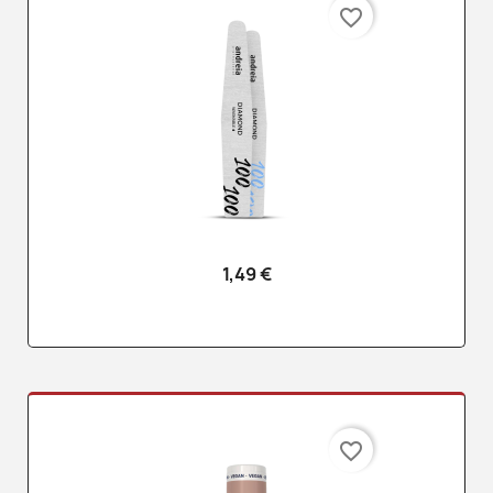
favorite_border
1,49 €
favorite_border