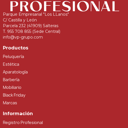
Parque Empresarial "Los LLanos"
C/ Castilla y León
Parcela 232 (41909) Salteras
T. 955 708 855 (Sede Central)
info@vp-grupo.com
Productos
Peluquería
Estética
Aparatología
Barbería
Mobiliario
Black Friday
Marcas
Información
Registro Profesional