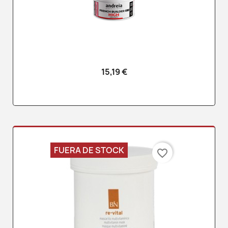
15,19 €
FUERA DE STOCK
favorite_border