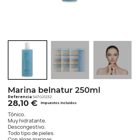
Marina belnatur 250ml
Referencia
547021232
28,10 €
Impuestos incluidos
Tónico.
Muy hidratante.
Descongestivo.
Todo tipo de pieles.
Con algas marinas.