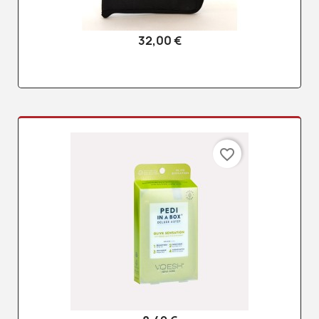
32,00 €
favorite_border