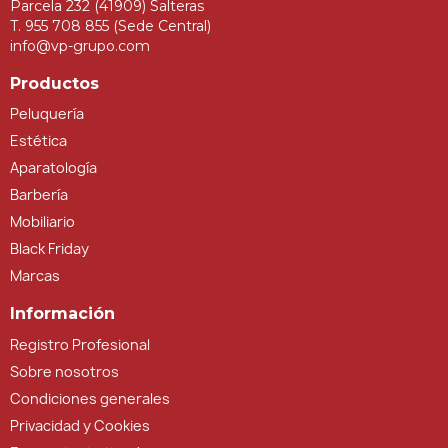
Parcela 232 (41909) Salteras
T. 955 708 855 (Sede Central)
info@vp-grupo.com
Productos
Peluquería
Estética
Aparatología
Barbería
Mobiliario
Black Friday
Marcas
Información
Registro Profesional
Sobre nosotros
Condiciones generales
Privacidad y Cookies