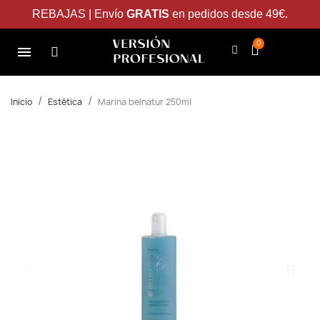
REBAJAS | Envío
GRATIS
en pedidos desde 49€.
Inicio
Estética
Marina belnatur 250ml