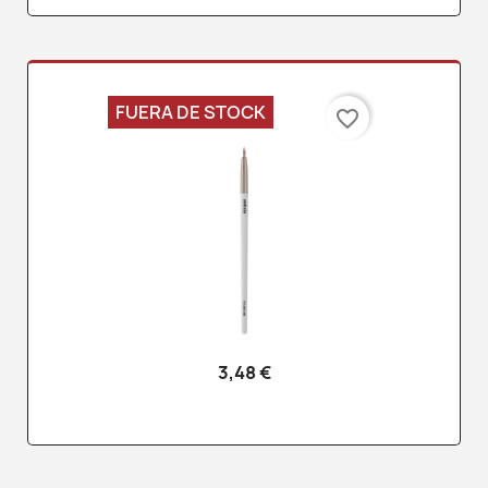
FUERA DE STOCK
favorite_border
3,48 €