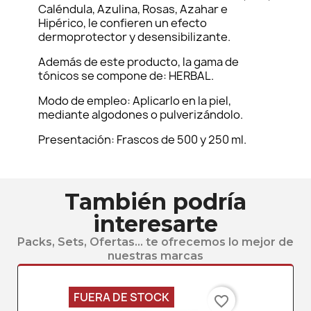
Caléndula, Azulina, Rosas, Azahar e
Hipérico, le confieren un efecto
dermoprotector y desensibilizante.
Además de este producto, la gama de
tónicos se compone de: HERBAL.
Modo de empleo: Aplicarlo en la piel,
mediante algodones o pulverizándolo.
Presentación: Frascos de 500 y 250 ml.
También podría
interesarte
Packs, Sets, Ofertas... te ofrecemos lo mejor de
nuestras marcas
FUERA DE STOCK
favorite_border