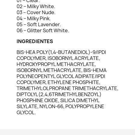
01 – Clear.
02 – Milky White.
03 – Cover Nude.
04 – Milky Pink.
05 – Soft Lavender.
06 – Glitter Soft White.
INGREDIENTES
BIS-HEA POLY(1,4-BUTANEDIOL)-9/IPDI
COPOLYMER, ISOBORNYL ACRYLATE,
HYDROXYPROPYL METHACRYLATE,
ISOBORNYL METHACRYLATE, BIS-HEMA
POLYNEOPENTYL GLYCOL ADIPATE/IPDI
COPOLYMER, ETHYLENE PHOSPHITE,
TRIMETHYLOLPROPANE TRIMETHACRYLATE,
DIPTOLYL(2,4,6TRIMETHYLBENZOYL)
PHOSPHINE OXIDE, SILICA DIMETHYL
SILYLATE, NYLON-66, POLYPROPYLENE
GLYCOL.