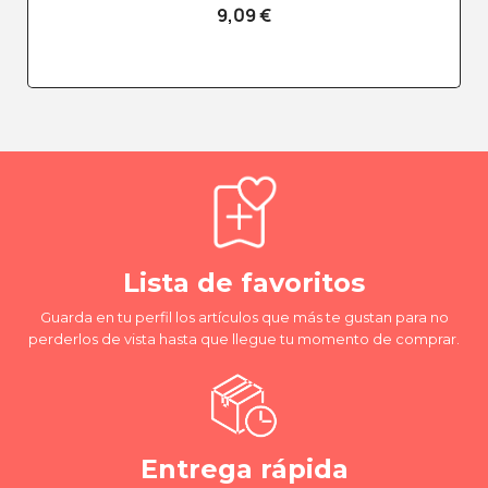
9,09 €
Lista de favoritos
Guarda en tu perfil los artículos que más te gustan para no
perderlos de vista hasta que llegue tu momento de comprar.
Entrega rápida