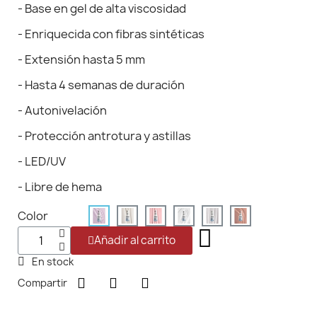
- Base en gel de alta viscosidad
- Enriquecida con fibras sintéticas
- Extensión hasta 5 mm
- Hasta 4 semanas de duración
- Autonivelación
- Protección antrotura y astillas
- LED/UV
- Libre de hema
Color
Añadir al carrito
En stock
Compartir