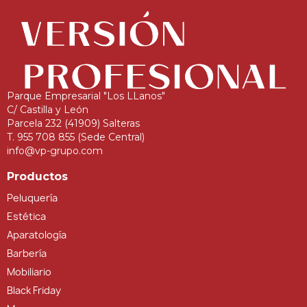
Parque Empresarial "Los LLanos"
C/ Castilla y León
Parcela 232 (41909) Salteras
T. 955 708 855 (Sede Central)
info@vp-grupo.com
Productos
Peluquería
Estética
Aparatología
Barbería
Mobiliario
Black Friday