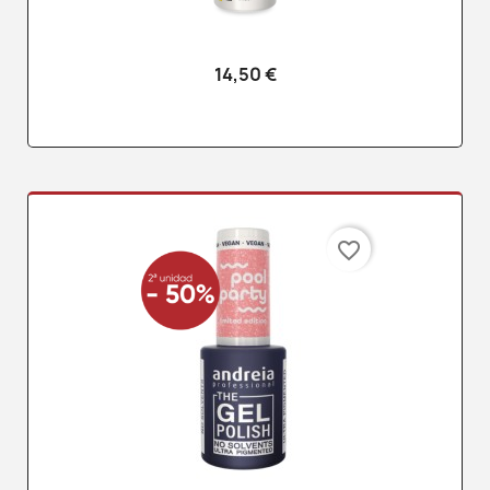
14,50 €
favorite_border