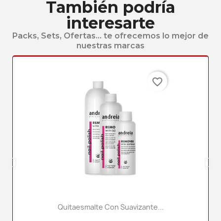
También podría
interesarte
Packs, Sets, Ofertas... te ofrecemos lo mejor de
nuestras marcas
favorite_border
Quitaesmalte Con Suavizante...