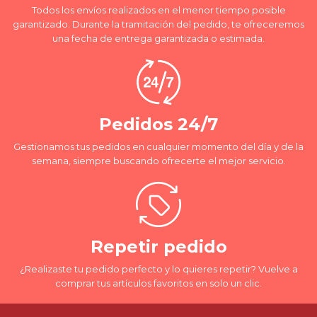
Todos los envíos realizados en el menor tiempo posible
garantizado. Durante la tramitación del pedido, te ofreceremos
una fecha de entrega garantizada o estimada.
Pedidos 24/7
Gestionamos tus pedidos en cualquier momento del día y de la
semana, siempre buscando ofrecerte el mejor servicio.
Repetir pedido
¿Realizaste tu pedido perfecto y lo quieres repetir? Vuelve a
comprar tus artículos favoritos en solo un clic.