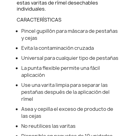
estas varitas de rímel desechables
individuales.
CARACTERÍSTICAS
Pincel gupillón para máscara de pestañas
y cejas
Evita la contaminación cruzada
Universal para cualquier tipo de pestañas
La punta flexible permite una fácil
aplicación
Use una varita limpia para separar las
pestañas después de la aplicación del
rímel
Asea y cepilla el exceso de producto de
las cejas
No reutilices las varitas