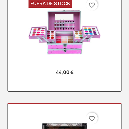
FUERA DE STOCK
favorite_border
44,00 €
favorite_border