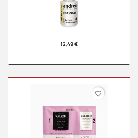
12,49 €
favorite_border