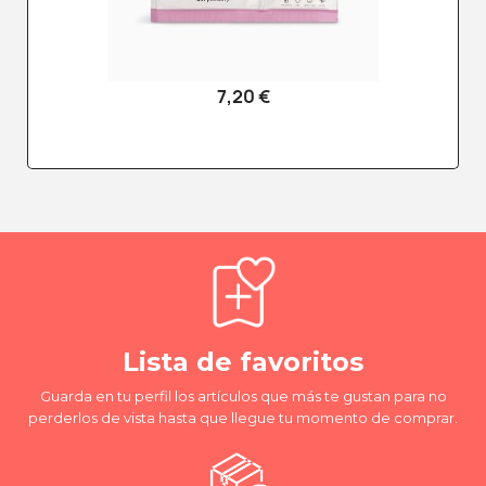
7,20 €
Lista de favoritos
Guarda en tu perfil los artículos que más te gustan para no
perderlos de vista hasta que llegue tu momento de comprar.