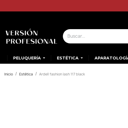
PELUQUERÍA
ESTÉTICA
APARATOLOGÍ
Inicio
Estética
Ardell fashion lash 117 black