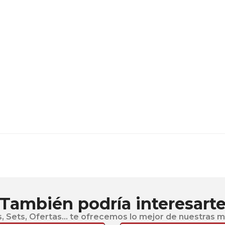
También podría interesart
, Sets, Ofertas... te ofrecemos lo mejor de nuestras 