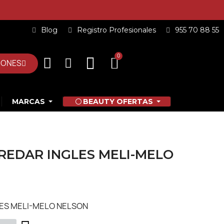
Blog
Registro Profesionales
955 70 88 55
IONES
MARCAS
BEAUTY OFERTAS
REDAR INGLES MELI-MELO
ES MELI-MELO NELSON