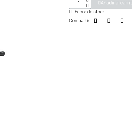
Añadir al carri
Fuera de stock
Compartir