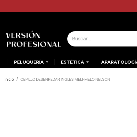
PELUQUERÍA
ESTÉTICA
APARATOLOGÍ
Inicio
CEPILLO DESENREDAR INGLES MELI-MELO NELSON