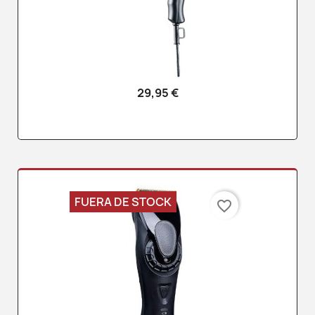
29,95 €
FUERA DE STOCK
favorite_border