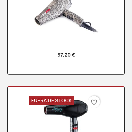
57,20 €
FUERA DE STOCK
favorite_border