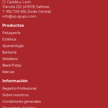
C/ Castilla y León
Parcela 232 (41909) Salteras
T. 955 708 855 (Sede Central)
info@vp-grupo.com
Productos
Peluquería
Estética
Aparatología
Barbería
Mobiliario
Black Friday
Marcas
Información
Registro Profesional
Sobre nosotros
Condiciones generales
Privacidad y Cookies