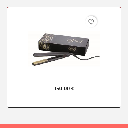
favorite_border
150,00 €