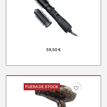
59,50 €
FUERA DE STOCK
favorite_border