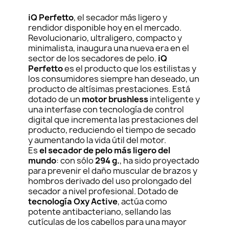
iQ Perfetto
, el secador más ligero y
rendidor disponible hoy en el mercado.
Revolucionario, ultraligero, compacto y
minimalista, inaugura una nueva era en el
sector de los secadores de pelo.
iQ
Perfetto
es el producto que los estilistas y
los consumidores siempre han deseado, un
producto de altísimas prestaciones. Está
dotado de un
motor brushless
inteligente y
una interfase con tecnología de control
digital que incrementa las prestaciones del
producto, reduciendo el tiempo de secado
y aumentando la vida útil del motor.
Es
el secador de pelo más ligero del
mundo
: con sólo
294 g.
, ha sido proyectado
para prevenir el daño muscular de brazos y
hombros derivado del uso prolongado del
secador a nivel profesional. Dotado de
tecnología Oxy Active
, actúa como
potente antibacteriano, sellando las
cutículas de los cabellos para una mayor