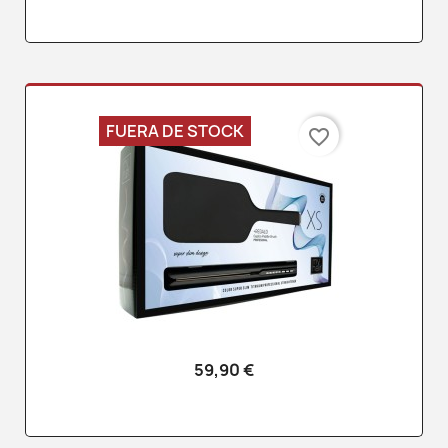
FUERA DE STOCK
favorite_border
59,90 €