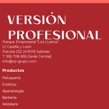
Parque Empresarial "Los LLanos"
C/ Castilla y León
Parcela 232 (41909) Salteras
T. 955 708 855 (Sede Central)
info@vp-grupo.com
Productos
Peluquería
Estética
Aparatología
Barbería
Mobiliario