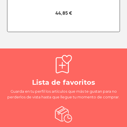
44,85 €
Lista de favoritos
Guarda en tu perfil los artículos que más te gustan para no
perderlos de vista hasta que llegue tu momento de comprar.