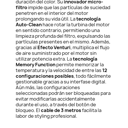
duración del color. Su
innovador micro-
filtro
impide que las partículas de suciedad
penetren en el interior del motor
prolongando su vida útil. La
tecnología
Auto-Clean
hace rotar la turbina del motor
en sentido contrario, permitiendo una
limpieza profunda del filtro, expulsando las
partículas presentes en el mismo. Además,
gracias al
Efecto Venturi
, multiplica el flujo
de aire suministrado por el motor sin
utilizar potencia extra. La
tecnología
Memory Function
permite memorizar la
temperatura y la velocidad de entre las
12
configuraciones posibles
, todo fácilmente
gestionable gracias a su interfase digital.
Aún más, las configuraciones
seleccionadas podrán ser bloqueadas para
evitar modificarlas accidentalmente
durante el uso, a través del botón de
bloqueo. El
cable de 3 metros
facilita la
labor de styling profesional.