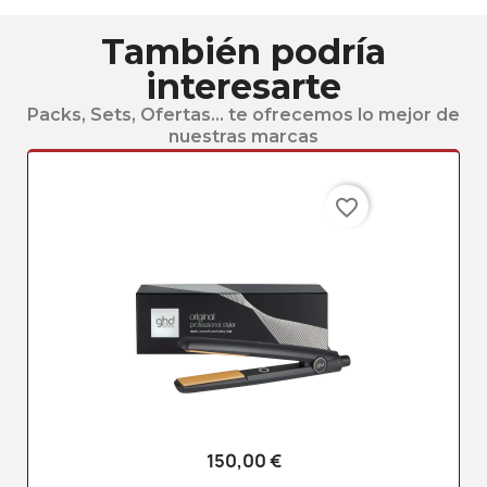
También podría
interesarte
Packs, Sets, Ofertas... te ofrecemos lo mejor de
nuestras marcas
favorite_border
150,00 €