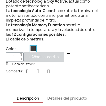
Dotado de
tecnología Oxy Active
, actúa como
potente antibacteriano.
La
tecnología Auto-Clean
hace rotar la turbina del
motor en sentido contrario, permitiendo una
limpieza profunda del filtro.
La
tecnología Memory Function
permite
memorizar la temperatura y la velocidad de entre
las
12 configuraciones posibles.
El
cable de 3 metros.
Color
Añadir al carrito
Fuera de stock
Compartir
Descripción
Detalles del producto