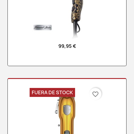
99,95 €
FUERA DE STOCK
favorite_border