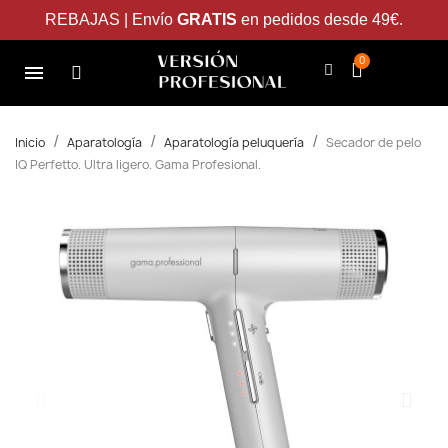
REBAJAS | Envío
GRATIS
en pedidos desde 49€.
Inicio
Aparatología
Aparatología peluquería
Secador de pelo
IQ Perfetto. Ultra ligero. Gama Profesional.