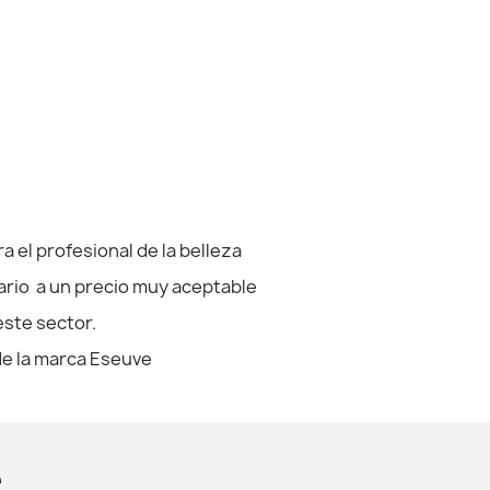
 el profesional de la belleza
diario a un precio muy aceptable
este sector.
 de la marca Eseuve
e