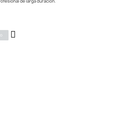
fesional de larga duración.
to