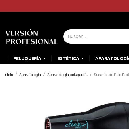
PELUQUERÍA
ESTÉTICA
APARATOLOGÍ
Inicio
Aparatología
Aparatología peluquería
Secador de Pelo Prof