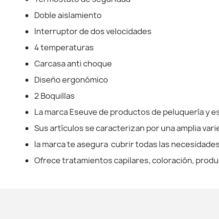
Doble aislamiento
Interruptor de dos velocidades
4 temperaturas
Carcasa anti choque
Diseño ergonómico
2 Boquillas
La marca Eseuve de productos de peluquería y est
Sus artículos se caracterizan por una amplia vari
la marca te asegura cubrir todas las necesidades q
Ofrece tratamientos capilares, coloración, produc