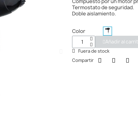
Compuesto por un motor pro
Termostato de seguridad.
Doble aislamiento.
Color
Añadir al carri
Fuera de stock
Compartir