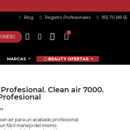
Blog
Registro Profesionales
955 70 88 55
IONES
MARCAS
BEAUTY OFERTAS
Profesional. Clean air 7000.
Profesional
os
an air para un acabado profesional.
un fácil manejo del mismo.