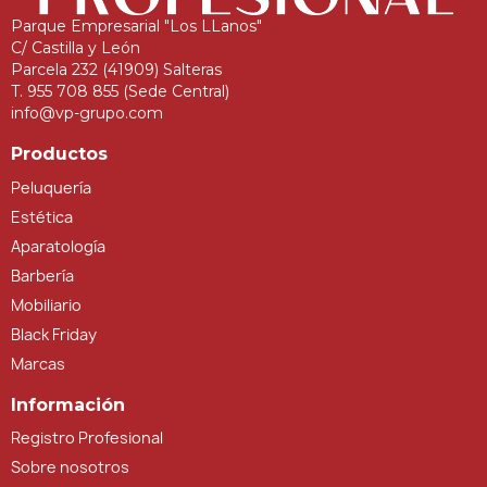
Parque Empresarial "Los LLanos"
C/ Castilla y León
Parcela 232 (41909) Salteras
T. 955 708 855 (Sede Central)
info@vp-grupo.com
Productos
Peluquería
Estética
Aparatología
Barbería
Mobiliario
Black Friday
Marcas
Información
Registro Profesional
Sobre nosotros