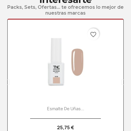
Packs, Sets, Ofertas... te ofrecemos lo mejor de
nuestras marcas
favorite_border
Esmalte De Uñas...
25,75 €