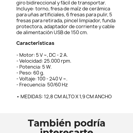
giro bidireccional y fácil de transportar.
Incluye: torno, fresa de maíz de cerámica
para uñas artificiales, 6 fresas para pulir, 5
fresas para retirada, pincel limpiador, funda
protectora, adaptador de corriente y cable
de alimentación USB de 150 cm.
Características
- Motor: 5 V ~, DC - 2 A.
- Velocidad: 25.000 rpm.
- Potencia: 5 W.
- Peso: 60 g.
- Voltaje: 100 - 240 V ~.
- Frecuencia: 50/60 Hz
• MEDIDAS: 12,8 CM ALTO X 1,9 CM ANCHO
También podría
interesarte